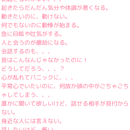
起きたらだんだん気分や体調が悪くなる。
動きたいのに、動けない。
何でもないのに動悸が始まる。
急に目眩や吐気がする。
人と会うのが億劫になる。
会話するのも、、、
昔はこんなんじゃなかったのに！
どうしてだろう、、、？
心が乱れてパニックに、、、
平常心でいたいのに、何故か頭の中がごちゃごち
ゃしてしまう、、、
誰かに聞いて欲しいけど、話せる相手が見付から
ない。
身近な人には言えない。
話したいけど、怖い。