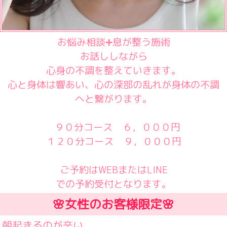
お悩み相談➕息が整う施術
お話ししながら
心身の不調を整えていきます。
心と身体は響あい、心の深部の乱れが身体の不調
へと繋がります。
９０分コース ６，０００円
１２０分コース ９，０００円
ご予約はWEBまたはLINE
での予約受付となります。
🌸女性のお客様限定🌸
朝起きるのが辛い、、、