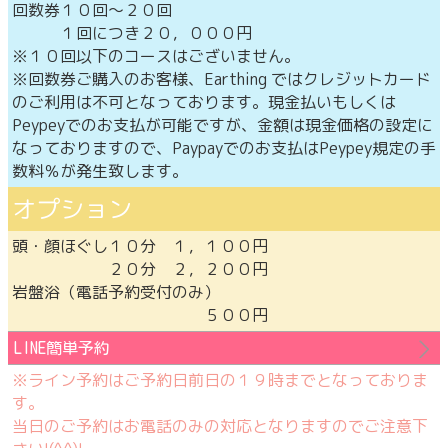
回数券１０回～２０回
１回につき２０，０００円
※１０回以下のコースはございません。
※回数券ご購入のお客様、Earthing ではクレジットカード
のご利用は不可となっております。現金払いもしくは
Peypeyでのお支払が可能ですが、金額は現金価格の設定に
なっておりますので、Paypayでのお支払はPeypey規定の手
数料％が発生致します。
オプション
頭・顔ほぐし１０分 １，１００円
２０分 ２，２００円
岩盤浴（電話予約受付のみ）
５００円
LINE簡単予約
※ライン予約はご予約日前日の１９時までとなっておりま
す。
当日のご予約はお電話のみの対応となりますのでご注意下