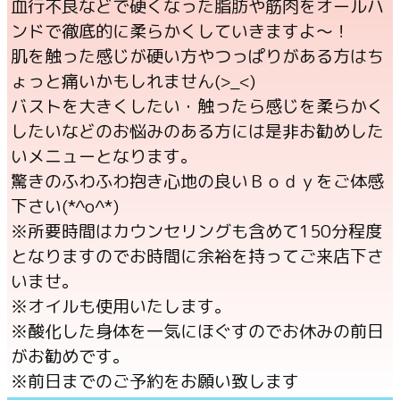
血行不良などで硬くなった脂肪や筋肉をオールハ
ンドで徹底的に柔らかくしていきますよ～！
肌を触った感じが硬い方やつっぱりがある方はち
ょっと痛いかもしれません(>_<)
バストを大きくしたい・触ったら感じを柔らかく
したいなどのお悩みのある方には是非お勧めした
いメニューとなります。
驚きのふわふわ抱き心地の良いＢｏｄｙをご体感
下さい(*^o^*)
※所要時間はカウンセリングも含めて150分程度
となりますのでお時間に余裕を持ってご来店下さ
いませ。
※オイルも使用いたします。
※酸化した身体を一気にほぐすのでお休みの前日
がお勧めです。
※前日までのご予約をお願い致します