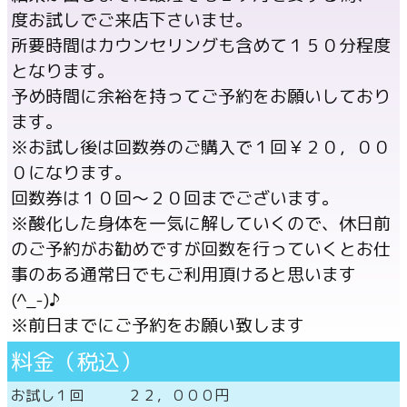
度お試しでご来店下さいませ。
所要時間はカウンセリングも含めて１５０分程度
となります。
予め時間に余裕を持ってご予約をお願いしており
ます。
※お試し後は回数券のご購入で１回￥２０，００
０になります。
回数券は１０回～２０回までございます。
※酸化した身体を一気に解していくので、休日前
のご予約がお勧めですが回数を行っていくとお仕
事のある通常日でもご利用頂けると思います
(^_-)♪
※前日までにご予約をお願い致します
料金（税込）
お試し１回 ２２，０００円