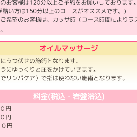
のお客様は120分以上ご予約をお願いしております
が酷い方は150分以上のコースがオススメです。)
サご希望のお客様は、カッサ時（コース時間によりラ
す。
オイルマッサージ
主にうつ伏せの施術となります。
ようにゆっくりと圧をかけていきます。
圧でリンパケア）で指は使わない施術となります。
料金(税込・岩盤浴込)
０円
０円
０円