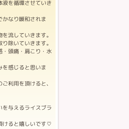
体液を循環させていき
でかなり暖和されま
物を流していきます。
取り除いていきます。
感・頭痛・肩こり・水
みを感じると思いま
のご利用を頂けると、
いを与えるライスブラ
頂けると嬉しいです♡