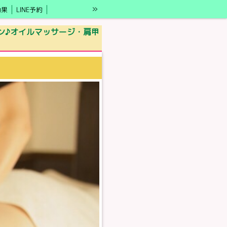
»
効果
LINE予約
ロン♪オイルマッサージ・肩甲