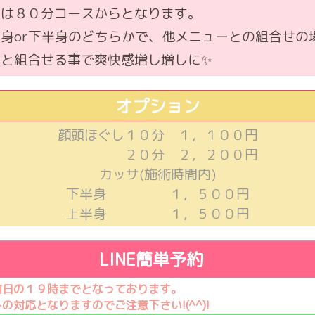
合は８０分コースからとなります。
半身or下半身のどちらかで、他メニューとの組合せの
サと組合せる事で爽快感増し増しに✨️
オプション
顔頭ほぐし１０分 １，１００円
２０分 ２，２００円
カッサ(施術時間内)
下半身 １，５００円
上半身 １，５００円
LINE簡単予約
前日の１９時までとなっております。
対応となりますのでご注意下さい!(^^)!