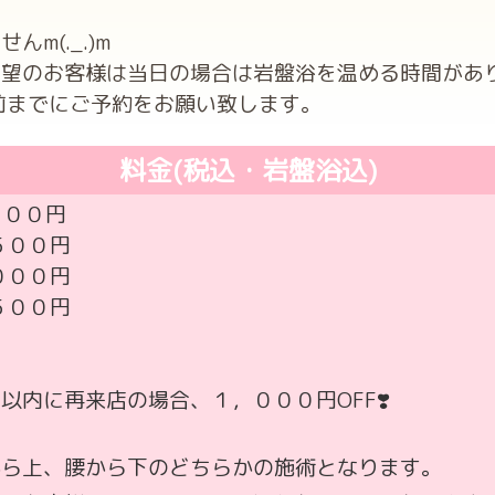
m(._.)m
望のお客様は当日の場合は岩盤浴を温める時間があ
前までにご予約をお願い致します。
料金(税込・岩盤浴込)
００円
００円
０００円
５００円
ス
以内に再来店の場合、１，０００円OFF❣️
から上、腰から下のどちらかの施術となります。