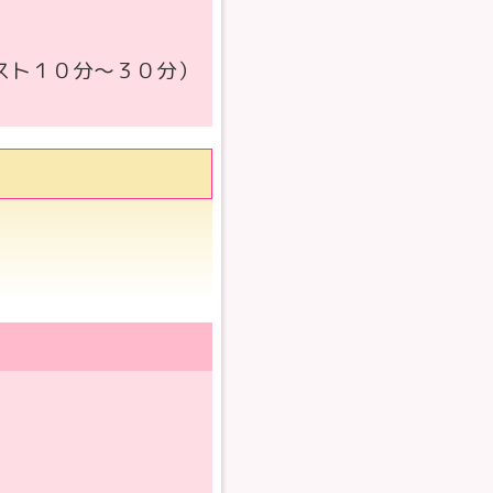
。
スト１０分～３０分）