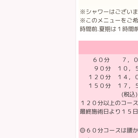
※シャワーはございません
※このメニューをご希
時間前.夏期は１時間
６０分 ７，０
９０分 １０，５
１２０分 １４，
１５０分 １７，
(税込)
１２０分以上のコー
最終施術日より１５日
🟡６０分コースは腰