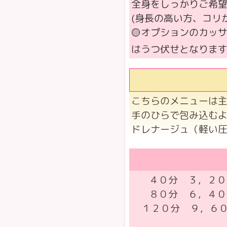
全身をしっかりご希望
(身長の高い方、コリ
🟡オプションのカッ
はうつ伏せとなりま
こちらのメニューは
手のひらで包み込む
ドレナージュ（軽い
４０分 ３，２０
８０分 ６，４０
１２０分 ９，６０