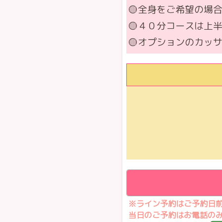
🟡全身をご希望の場
🟡４０分コースは上
🟡オプションのカッ
※ライン予約はご予約日
当日のご予約はお電話のみの