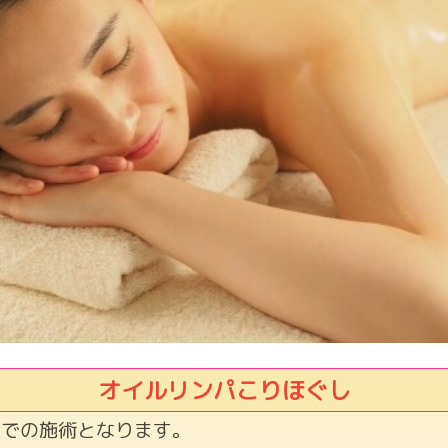
オイルリンパこりほぐし
けでの施術となります。